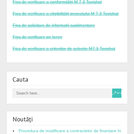
Fişa de verificare a conformităţii M 7.3 Tovishat
Fişa de verificare a eligibilităţii proiectului M 7.3 Tovishat
Fișa de solicitare de informații suplimentare
Fişa de verificare pe teren
Fişa de verificare a criteriilor de selecţie M7.3 Tovishat
Cauta
Noutăți
Procedura de modificare a contractelor de finanțare în