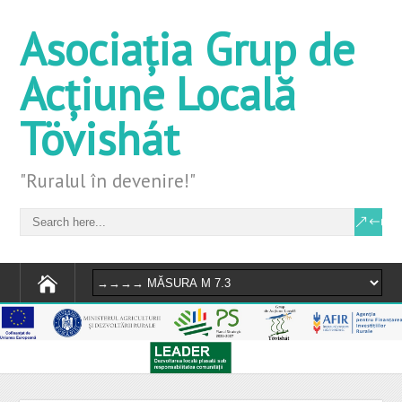
Asociația Grup de
Acțiune Locală
Tövishát
"Ruralul în devenire!"