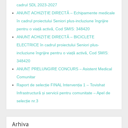
cadrul SDL 2023-2027
ANUNȚ ACHIZIȚIE DIRECTĂ – Echipamente medicale
în cadrul proiectului Seniori plus-incluziune îngrijire
pentru o viață activă, Cod SMIS: 348420
ANUNȚ ACHIZIȚIE DIRECTĂ – BICICLETE
ELECTRICE în cadrul proiectului Seniori plus-
incluziune îngrijire pentru o viață activă, Cod SMIS:
348420
ANUNȚ PRELUNGIRE CONCURS – Asistent Medical
Comunitar
Raport de selecție FINAL Intervenția 1 – Tovishat
Infrastructură și servicii pentru comunitate – Apel de
selecție nr.3
Arhiva