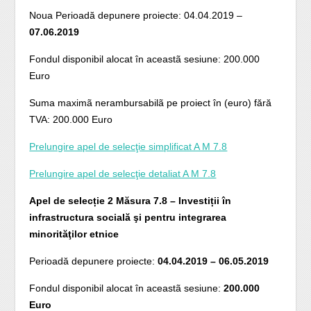
Noua Perioadă depunere proiecte: 04.04.2019 –
07.06.2019
Fondul disponibil alocat în aceastã sesiune: 200.000
Euro
Suma maximã nerambursabilã pe proiect în (euro) fără
TVA: 200.000 Euro
Prelungire apel de selecţie simplificat A M 7.8
Prelungire apel de selecţie detaliat A M 7.8
Apel de selecție 2 Măsura 7.8 – Investiții în
infrastructura socială şi pentru integrarea
minorităţilor etnice
Perioadă depunere proiecte:
04.04.2019 – 06.05.2019
Fondul disponibil alocat în aceastã sesiune:
200.000
Euro