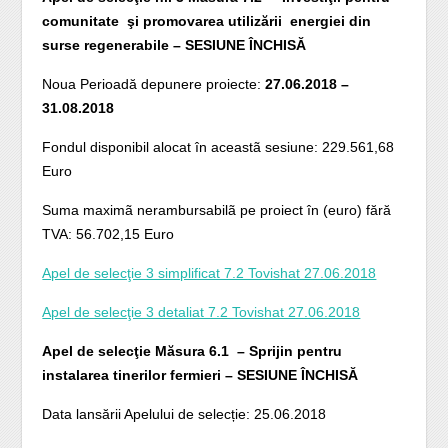
comunitate şi promovarea utilizării energiei din
surse regenerabile – SESIUNE ÎNCHISĂ
Noua Perioadă depunere proiecte:
27.06.2018 –
31.08.2018
Fondul disponibil alocat în aceastã sesiune: 229.561,68
Euro
Suma maximã nerambursabilã pe proiect în (euro) fără
TVA: 56.702,15 Euro
Apel de selecţie 3 simplificat 7.2 Tovishat 27.06.2018
Apel de selecţie 3 detaliat 7.2 Tovishat 27.06.2018
Apel de selecţie Măsura 6.1 – Sprijin pentru
instalarea tinerilor fermieri – SESIUNE ÎNCHISĂ
Data lansării Apelului de selecție: 25.06.2018