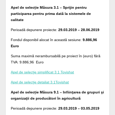
Apel de selecție Măsura 3.1 – Sprijin pentru
participarea pentru prima dată la sistemele de
calitate
Perioadă depunere proiecte:
29.03.2019 – 28.06.2019
Fondul disponibil alocat în aceastã sesiune:
9.886,96
Euro
Suma maximã nerambursabilã pe proiect în (euro) fără
TVA: 9.886,96 Euro
Apel de selecţie simplificat 3.1 Tovishat
Apel de selecţie detaliat 3.1Tovishat
Apel de selecție Măsura 9.1 – Infiinţarea de grupuri şi
organizaţii de producători în agricultură
Perioadă depunere proiecte:
29.03.2019 – 03.05.2019