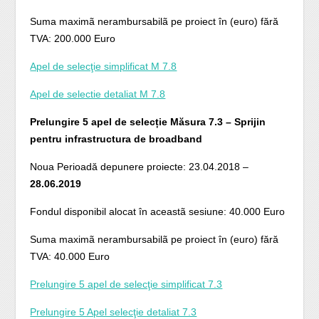
Suma maximã nerambursabilã pe proiect în (euro) fără
TVA: 200.000 Euro
Apel de selecţie simplificat M 7.8
Apel de selectie detaliat M 7.8
Prelungire 5 apel de selecție Măsura 7.3 – Sprijin
pentru infrastructura de broadband
Noua Perioadă depunere proiecte: 23.04.2018 –
28.06.2019
Fondul disponibil alocat în aceastã sesiune: 40.000 Euro
Suma maximã nerambursabilã pe proiect în (euro) fără
TVA: 40.000 Euro
Prelungire 5 apel de selecţie simplificat 7.3
Prelungire 5 Apel selecţie detaliat 7.3