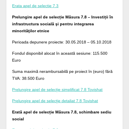
Erata apel de selectie 7.3
Prelungire apel de selecție Măsura 7.8 – Investiții în
infrastructura socială şi pentru integrarea
minorităţilor etnice
Perioada depunere proiecte: 30.05.2018 – 05.10.2018
Fondul disponibil alocat în aceastã sesiune: 115.500
Euro
Suma maximã nerambursabilã pe proiect în (euro) fără
TVA: 38.500 Euro
Prelungire apel de selecţie simplificat 7.8 Tovishat
Prelungire apel de selecţie detaliat 7.8 Tovishat
Erată apel de selecție Măsura 7.8, schimbare sediu
social