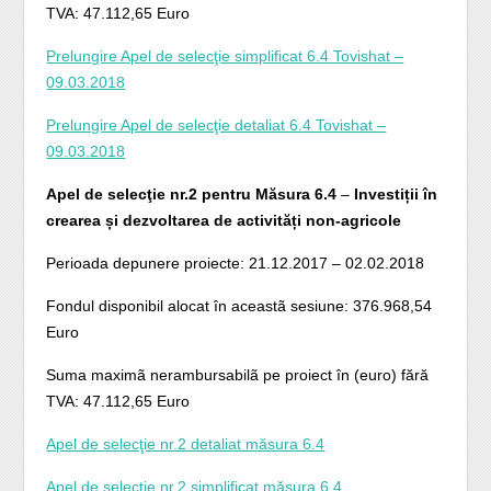
TVA: 47.112,65 Euro
Prelungire Apel de selecţie simplificat 6.4 Tovishat –
09.03.2018
Prelungire Apel de selecţie detaliat 6.4 Tovishat –
09.03.2018
Apel de selecţie nr.2 pentru Măsura 6.4
–
Investiții în
crearea și dezvoltarea de activități non-agricole
Perioada depunere proiecte: 21.12.2017 – 02.02.2018
Fondul disponibil alocat în aceastã sesiune: 376.968,54
Euro
Suma maximã nerambursabilã pe proiect în (euro) fără
TVA: 47.112,65 Euro
Apel de selecţie nr.2 detaliat măsura 6.4
Apel de selecţie nr.2 simplificat măsura 6.4