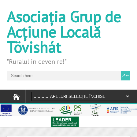
Asociația Grup de
Acțiune Locală
Tövishát
"Ruralul în devenire!"