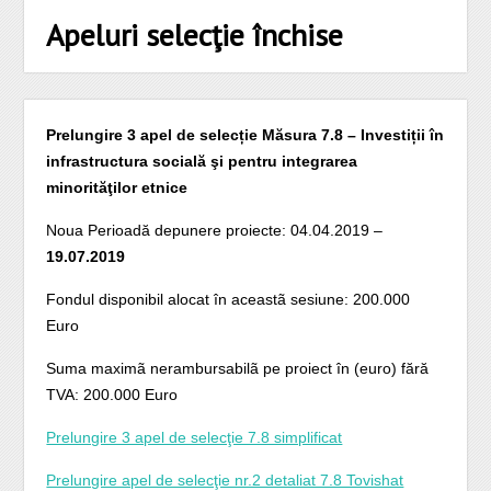
Apeluri selecţie închise
Prelungire 3 apel de selecție Măsura 7.8 – Investiții în
infrastructura socială şi pentru integrarea
minorităţilor etnice
Noua Perioadă depunere proiecte: 04.04.2019 –
19.07.2019
Fondul disponibil alocat în aceastã sesiune: 200.000
Euro
Suma maximã nerambursabilã pe proiect în (euro) fără
TVA: 200.000 Euro
Prelungire 3 apel de selecţie 7.8 simplificat
Prelungire apel de selecţie nr.2 detaliat 7.8 Tovishat