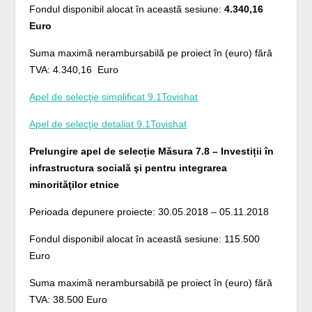
Fondul disponibil alocat în aceastã sesiune:
4.340,16
Euro
Suma maximã nerambursabilã pe proiect în (euro) fără
TVA: 4.340,16 Euro
Apel de selecţie simplificat 9.1Tovishat
Apel de selecţie detaliat 9.1Tovishat
Prelungire apel de selecție Măsura 7.8 – Investiții în
infrastructura socială şi pentru integrarea
minorităţilor etnice
Perioada depunere proiecte: 30.05.2018 – 05.11.2018
Fondul disponibil alocat în aceastã sesiune: 115.500
Euro
Suma maximã nerambursabilã pe proiect în (euro) fără
TVA: 38.500 Euro