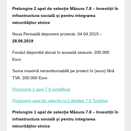
Prelungire 2 apel de selecție Măsura 7.8 – Investiții în
infrastructura socială şi pentru integrarea
minorităţilor etnice
Noua Perioadă depunere proiecte: 04.04.2019 –
28.06.2019
Fondul disponibil alocat în aceastã sesiune: 200.000
Euro
Suma maximã nerambursabilã pe proiect în (euro) fără
TVA: 200.000 Euro
Prelungire 2 apel 7.8 simplificat
Prelungire apel de selecţie nr.2 detaliat 7.8 Tovishat
Prelungire 1 apel de selecție Măsura 7.8 – Investiții în
infrastructura socială şi pentru integrarea
minorităţilor etnice