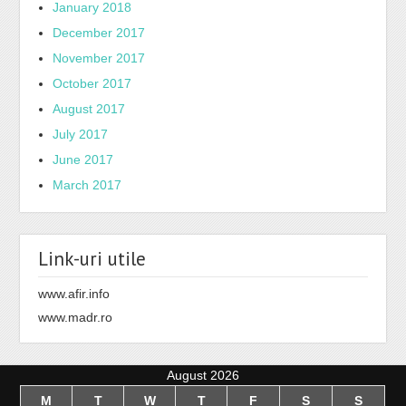
January 2018
December 2017
November 2017
October 2017
August 2017
July 2017
June 2017
March 2017
Link-uri utile
www.afir.info
www.madr.ro
August 2026
M
T
W
T
F
S
S