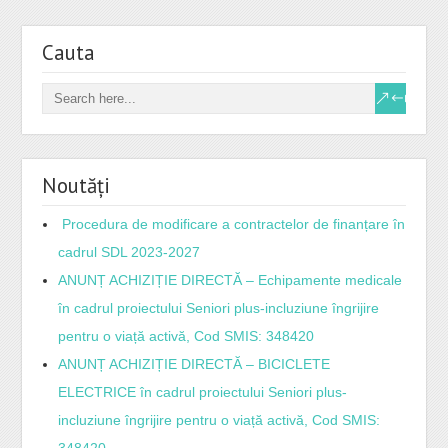
Cauta
Noutăți
Procedura de modificare a contractelor de finanțare în
cadrul SDL 2023-2027
ANUNȚ ACHIZIȚIE DIRECTĂ – Echipamente medicale
în cadrul proiectului Seniori plus-incluziune îngrijire
pentru o viață activă, Cod SMIS: 348420
ANUNȚ ACHIZIȚIE DIRECTĂ – BICICLETE
ELECTRICE în cadrul proiectului Seniori plus-
incluziune îngrijire pentru o viață activă, Cod SMIS:
348420