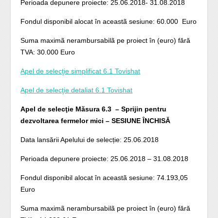
Perioada depunere proiecte: 25.06.2018- 31.08.2018
Fondul disponibil alocat în aceastã sesiune: 60.000 Euro
Suma maximã nerambursabilã pe proiect în (euro) fără
TVA: 30.000 Euro
Apel de selecţie simplificat 6.1 Tovishat
Apel de selecţie detaliat 6.1 Tovishat
Apel de selecţie Măsura 6.3 – Sprijin pentru
dezvoltarea fermelor mici – SESIUNE ÎNCHISĂ
Data lansării Apelului de selecție: 25.06.2018
Perioada depunere proiecte: 25.06.2018 – 31.08.2018
Fondul disponibil alocat în aceastã sesiune: 74.193,05
Euro
Suma maximã nerambursabilã pe proiect în (euro) fără