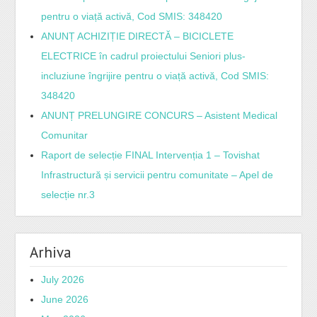
pentru o viață activă, Cod SMIS: 348420
ANUNȚ ACHIZIȚIE DIRECTĂ – BICICLETE
ELECTRICE în cadrul proiectului Seniori plus-
incluziune îngrijire pentru o viață activă, Cod SMIS:
348420
ANUNȚ PRELUNGIRE CONCURS – Asistent Medical
Comunitar
Raport de selecție FINAL Intervenția 1 – Tovishat
Infrastructură și servicii pentru comunitate – Apel de
selecție nr.3
Arhiva
July 2026
June 2026