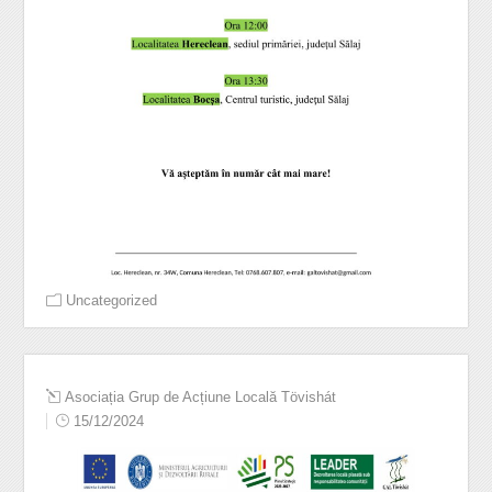
Uncategorized
Asociația Grup de Acțiune Locală Tövishát
15/12/2024