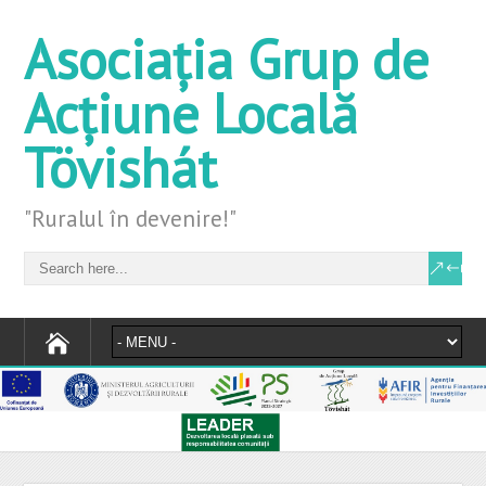
Asociația Grup de
Acțiune Locală
Tövishát
"Ruralul în devenire!"