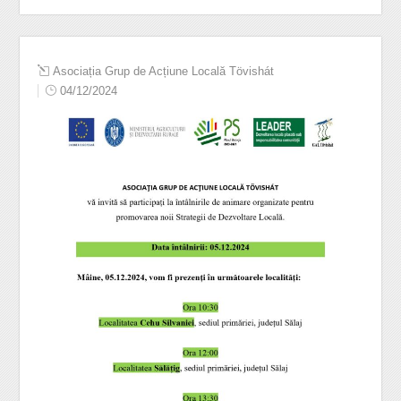
Asociația Grup de Acțiune Locală Tövishát
04/12/2024