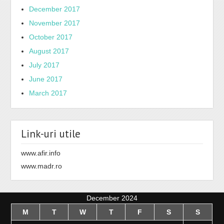
December 2017
November 2017
October 2017
August 2017
July 2017
June 2017
March 2017
Link-uri utile
www.afir.info
www.madr.ro
December 2024
M
T
W
T
F
S
S