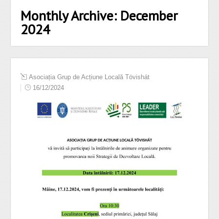
Monthly Archive:
December
2024
Asociația Grup de Acțiune Locală Tövishát
16/12/2024