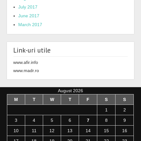
July 2017
June 2017
March 2017
Link-uri utile
www.afir.info
www.madr.ro
August 2026
M
T
W
T
F
S
S
1
2
3
4
5
6
7
8
9
10
11
12
13
14
15
16