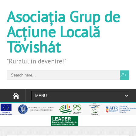
Asociația Grup de
Acțiune Locală
Tövishát
"Ruralul în devenire!"