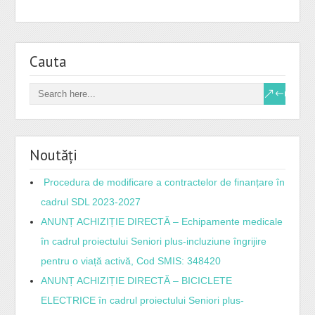
Cauta
Noutăți
Procedura de modificare a contractelor de finanțare în
cadrul SDL 2023-2027
ANUNȚ ACHIZIȚIE DIRECTĂ – Echipamente medicale
în cadrul proiectului Seniori plus-incluziune îngrijire
pentru o viață activă, Cod SMIS: 348420
ANUNȚ ACHIZIȚIE DIRECTĂ – BICICLETE
ELECTRICE în cadrul proiectului Seniori plus-