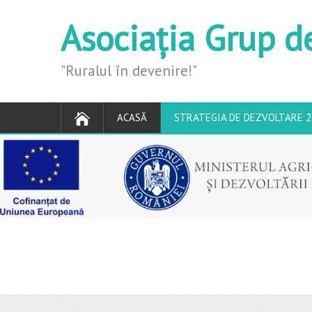
Asociația Grup d
"Ruralul în devenire!"
ACASĂ
STRATEGIA DE DEZVOLTARE 2