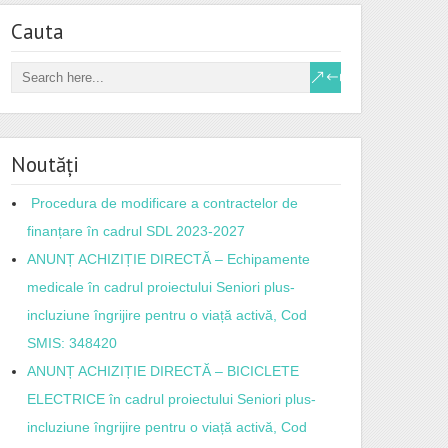
Cauta
Noutăți
Procedura de modificare a contractelor de
finanțare în cadrul SDL 2023-2027
ANUNȚ ACHIZIȚIE DIRECTĂ – Echipamente
medicale în cadrul proiectului Seniori plus-
incluziune îngrijire pentru o viață activă, Cod
SMIS: 348420
ANUNȚ ACHIZIȚIE DIRECTĂ – BICICLETE
ELECTRICE în cadrul proiectului Seniori plus-
incluziune îngrijire pentru o viață activă, Cod