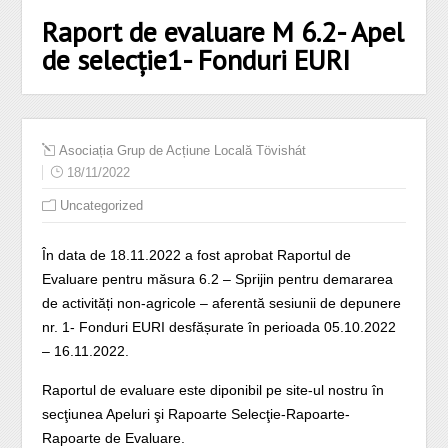
Raport de evaluare M 6.2- Apel
de selecție1- Fonduri EURI
Asociația Grup de Acțiune Locală Tövishát
18/11/2022
Uncategorized
În data de 18.11.2022 a fost aprobat Raportul de
Evaluare pentru măsura 6.2 – Sprijin pentru demararea
de activități non-agricole – aferentă sesiunii de depunere
nr. 1- Fonduri EURI desfășurate în perioada 05.10.2022
– 16.11.2022.
Raportul de evaluare este diponibil pe site-ul nostru în
secţiunea Apeluri şi Rapoarte Selecţie-Rapoarte-
Rapoarte de Evaluare.