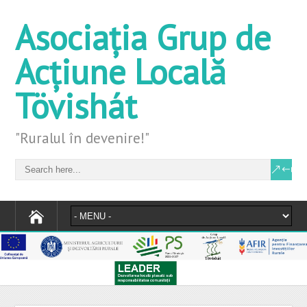
Asociația Grup de
Acțiune Locală
Tövishát
"Ruralul în devenire!"