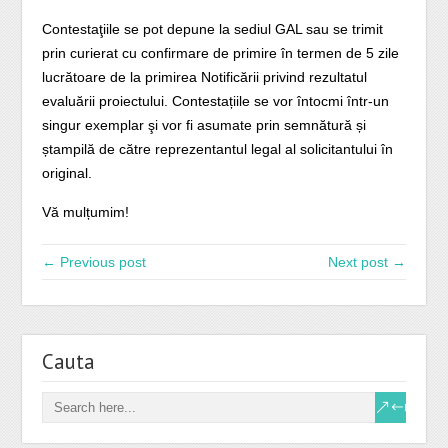
Contestaţiile se pot depune la sediul GAL sau se trimit
prin curierat cu confirmare de primire în termen de 5 zile
lucrătoare de la primirea Notificării privind rezultatul
evaluării proiectului. Contestațiile se vor întocmi într-un
singur exemplar şi vor fi asumate prin semnătură și
ștampilă de către reprezentantul legal al solicitantului în
original.
Vă mulțumim!
← Previous post
Next post →
Cauta