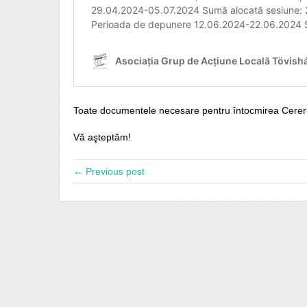
Toate documentele necesare pentru întocmirea Cereri
Vă aşteptăm!
← Previous post