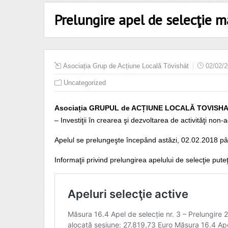
Prelungire apel de selecţie m
Asociația Grup de Acțiune Locală Tövishát
02/02/
Uncategorized
Asociația GRUPUL de ACȚIUNE LOCALĂ TOVISH
– Investiţii în crearea şi dezvoltarea de activităţi non-a
Apelul se prelungeşte începând astăzi, 02.02.2018 pâ
Informaţii privind prelungirea apelului de selecţie puteţi