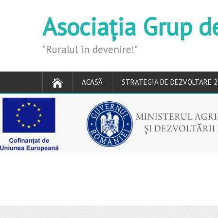
Asociația Grup d
"Ruralul în devenire!"
ACASĂ
STRATEGIA DE DEZVOLTARE 2