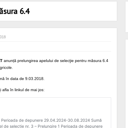
ăsura 6.4
2018
AT
anunță prelungirea apelului de selecţie pentru măsura 6.4
gricole.
nă în data de 9.03.2018.
 afla în linkul de mai jos: