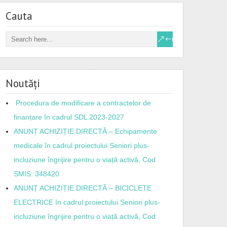
Cauta
Noutăți
Procedura de modificare a contractelor de
finanțare în cadrul SDL 2023-2027
ANUNȚ ACHIZIȚIE DIRECTĂ – Echipamente
medicale în cadrul proiectului Seniori plus-
incluziune îngrijire pentru o viață activă, Cod
SMIS: 348420
ANUNȚ ACHIZIȚIE DIRECTĂ – BICICLETE
ELECTRICE în cadrul proiectului Seniori plus-
incluziune îngrijire pentru o viață activă, Cod