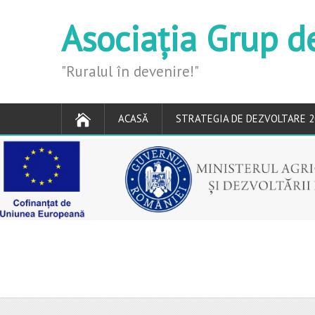
Asociația Grup d
"Ruralul în devenire!"
ACASĂ
STRATEGIA DE DEZVOLTARE 2