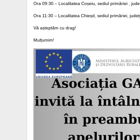
Ora 09:30 – Localitatea Coșeiu, sediul primăriei , jude
Ora 11:30 – Localitatea Chieșd, sediul primăriei, județ
Vă așteptăm cu drag!
Mulțumim!