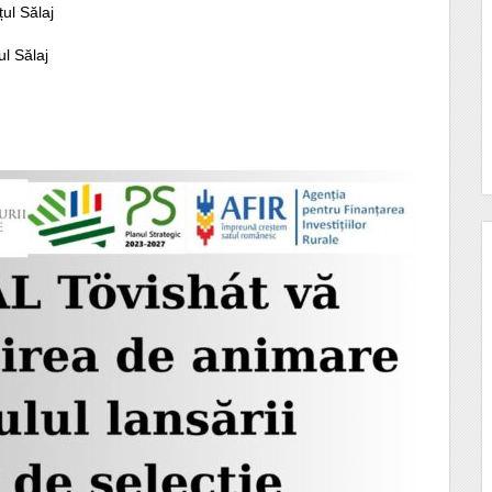
țul Sălaj
ul Sălaj