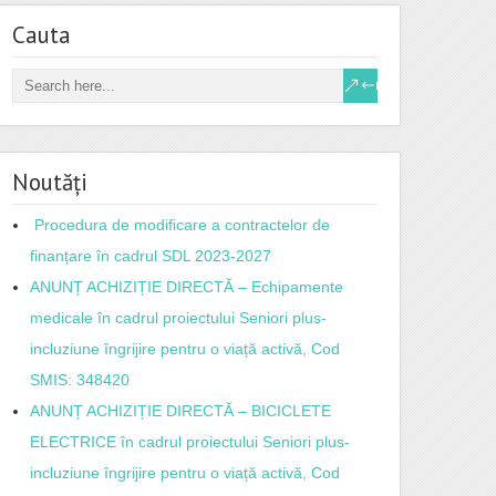
Cauta
Noutăți
Procedura de modificare a contractelor de
finanțare în cadrul SDL 2023-2027
ANUNȚ ACHIZIȚIE DIRECTĂ – Echipamente
medicale în cadrul proiectului Seniori plus-
incluziune îngrijire pentru o viață activă, Cod
SMIS: 348420
ANUNȚ ACHIZIȚIE DIRECTĂ – BICICLETE
ELECTRICE în cadrul proiectului Seniori plus-
incluziune îngrijire pentru o viață activă, Cod