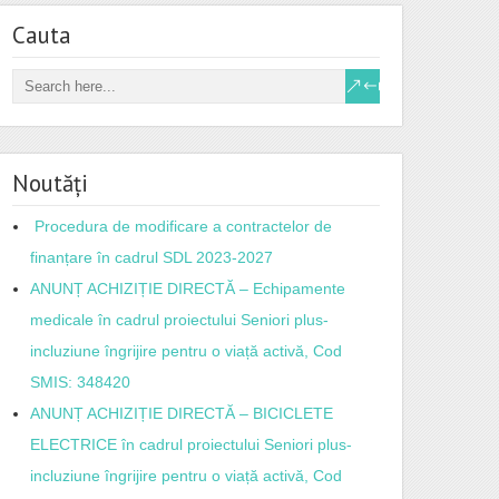
Cauta
Noutăți
Procedura de modificare a contractelor de
finanțare în cadrul SDL 2023-2027
ANUNȚ ACHIZIȚIE DIRECTĂ – Echipamente
medicale în cadrul proiectului Seniori plus-
incluziune îngrijire pentru o viață activă, Cod
SMIS: 348420
ANUNȚ ACHIZIȚIE DIRECTĂ – BICICLETE
ELECTRICE în cadrul proiectului Seniori plus-
incluziune îngrijire pentru o viață activă, Cod