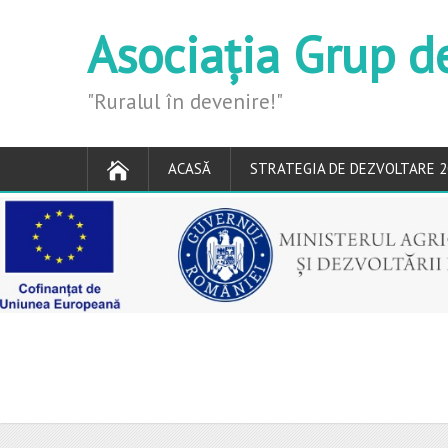
Asociația Grup d
"Ruralul în devenire!"
ACASĂ
STRATEGIA DE DEZVOLTARE 2