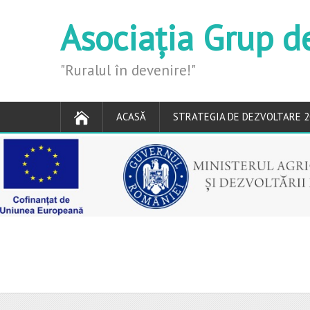
Asociația Grup d
"Ruralul în devenire!"
ACASĂ
STRATEGIA DE DEZVOLTARE 2