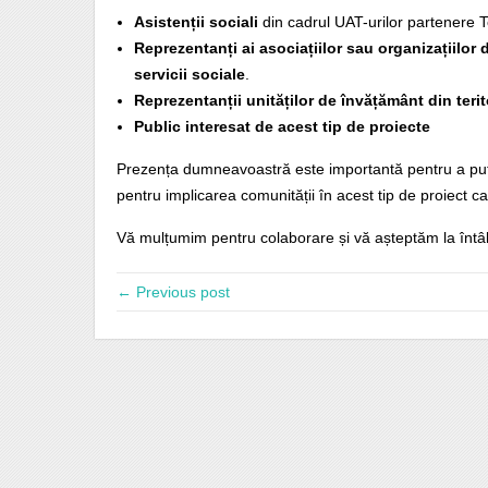
Asistenții sociali
din cadrul UAT-urilor partenere T
Reprezentanți ai asociațiilor sau organizațiilor
servicii sociale
.
Reprezentanții unităților de învățământ din teri
Public interesat de acest tip de proiecte
Prezența dumneavoastră este importantă pentru a putea
pentru implicarea comunității în acest tip de proiect 
Vă mulțumim pentru colaborare și vă așteptăm la întâl
← Previous post