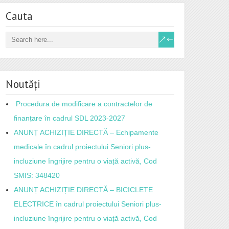
Cauta
Noutăți
Procedura de modificare a contractelor de
finanțare în cadrul SDL 2023-2027
ANUNȚ ACHIZIȚIE DIRECTĂ – Echipamente
medicale în cadrul proiectului Seniori plus-
incluziune îngrijire pentru o viață activă, Cod
SMIS: 348420
ANUNȚ ACHIZIȚIE DIRECTĂ – BICICLETE
ELECTRICE în cadrul proiectului Seniori plus-
incluziune îngrijire pentru o viață activă, Cod