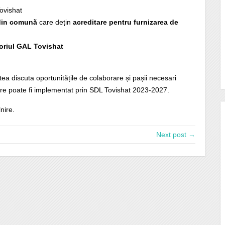
ovishat
 din comună
care dețin
acreditare pentru furnizarea de
toriul GAL Tovishat
 discuta oportunitățile de colaborare și pașii necesari
care poate fi implementat prin SDL Tovishat 2023-2027.
nire.
Next post →