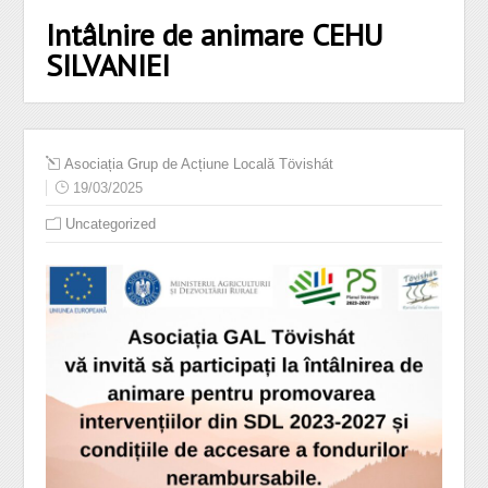
Intâlnire de animare CEHU
SILVANIEI
Asociația Grup de Acțiune Locală Tövishát
19/03/2025
Uncategorized