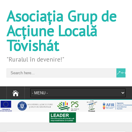
Asociația Grup de
Acțiune Locală
Tövishát
"Ruralul în devenire!"