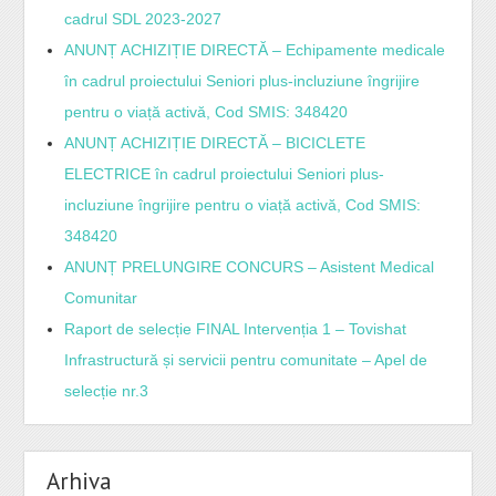
cadrul SDL 2023-2027
ANUNȚ ACHIZIȚIE DIRECTĂ – Echipamente medicale
în cadrul proiectului Seniori plus-incluziune îngrijire
pentru o viață activă, Cod SMIS: 348420
ANUNȚ ACHIZIȚIE DIRECTĂ – BICICLETE
ELECTRICE în cadrul proiectului Seniori plus-
incluziune îngrijire pentru o viață activă, Cod SMIS:
348420
ANUNȚ PRELUNGIRE CONCURS – Asistent Medical
Comunitar
Raport de selecție FINAL Intervenția 1 – Tovishat
Infrastructură și servicii pentru comunitate – Apel de
selecție nr.3
Arhiva