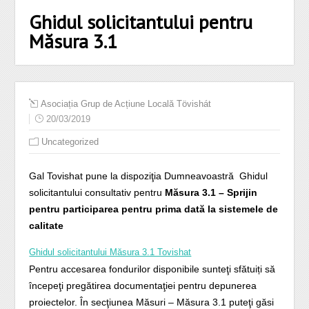
Ghidul solicitantului pentru
Măsura 3.1
Asociația Grup de Acțiune Locală Tövishát
20/03/2019
Uncategorized
Gal Tovishat pune la dispoziţia Dumneavoastră Ghidul
solicitantului consultativ pentru
Măsura 3.1
– Sprijin
pentru participarea pentru prima dată la sistemele de
calitate
Ghidul solicitantului Măsura 3.1 Tovishat
Pentru accesarea fondurilor disponibile sunteţi sfătuiți să
începeţi pregătirea documentaţiei pentru depunerea
proiectelor. În secţiunea Măsuri – Măsura 3.1 puteţi găsi