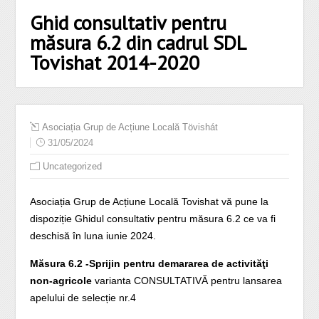
Ghid consultativ pentru
măsura 6.2 din cadrul SDL
Tovishat 2014-2020
Asociația Grup de Acțiune Locală Tövishát
31/05/2024
Uncategorized
Asociația Grup de Acțiune Locală Tovishat vă pune la
dispoziție Ghidul consultativ pentru măsura 6.2 ce va fi
deschisă în luna iunie 2024.
Măsura 6.2 -Sprijin pentru demararea de activităţi
non-agricole
varianta CONSULTATIVĂ pentru lansarea
apelului de selecție nr.4