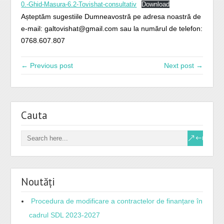
0.-Ghid-Masura-6.2-Tovishat-consultativ
Download
Așteptăm sugestiile Dumneavostră pe adresa noastră de
e-mail: galtovishat@gmail.com sau la numărul de telefon:
0768.607.807
← Previous post
Next post →
Cauta
Noutăți
Procedura de modificare a contractelor de finanțare în
cadrul SDL 2023-2027