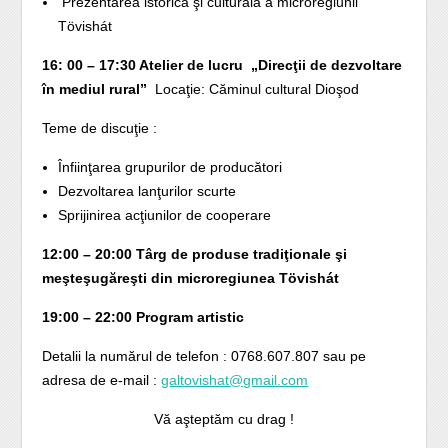
Prezentarea istorică şi culturală a microregiunii
Tövishát
16: 00 – 17:30 Atelier de lucru „Direcţii de dezvoltare
în mediul rural”
Locaţie: Căminul cultural Dioşod
Teme de discuţie :
Înfiinţarea grupurilor de producători
Dezvoltarea lanţurilor scurte
Sprijinirea acţiunilor de cooperare
12:00 – 20:00 Târg de produse tradiţionale şi
meşteşugăreşti din microregiunea Tövishát
19:00 – 22:00 Program artistic
Detalii la numărul de telefon : 0768.607.807 sau pe
adresa de e-mail :
galtovishat@gmail.com
Vă aşteptăm cu drag !