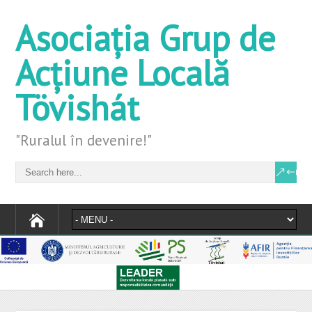
Asociația Grup de
Acțiune Locală
Tövishát
"Ruralul în devenire!"