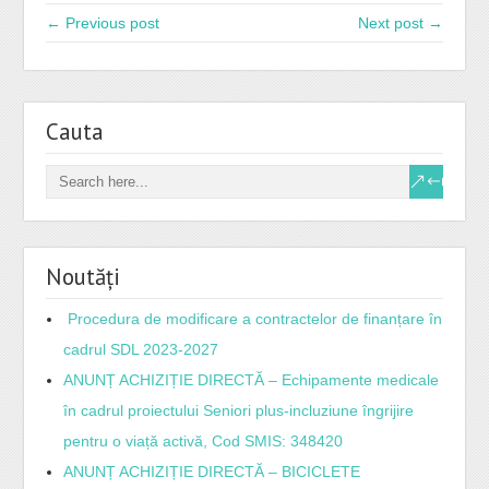
← Previous post
Next post →
Cauta
Noutăți
Procedura de modificare a contractelor de finanțare în
cadrul SDL 2023-2027
ANUNȚ ACHIZIȚIE DIRECTĂ – Echipamente medicale
în cadrul proiectului Seniori plus-incluziune îngrijire
pentru o viață activă, Cod SMIS: 348420
ANUNȚ ACHIZIȚIE DIRECTĂ – BICICLETE