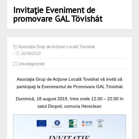
Invitaţie Eveniment de
promovare GAL Tövishát
Asociația Grup de Acțiune Locală Tövishát
16/08/2019
Uncategorized
Asociaţia Grup de Acţiune Locală Tovishat vă invită să
participaţi la Evenimentul de Promovare GAL Tövishát
Duminică, 18 august 2019, între orele 12.00 – 22:00 în
satul Dioşod, comuna Hereclean