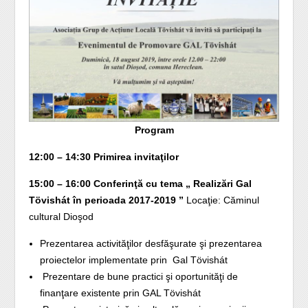
Program
12:00 – 14:30 Primirea invitaţilor
15:00 – 16:00 Conferinţă cu tema „ Realizări Gal
Tövishát în perioada 2017-2019 ”
Locaţie: Căminul
cultural Dioşod
Prezentarea activităţilor desfăşurate şi prezentarea
proiectelor implementate prin Gal Tövishát
Prezentare de bune practici şi oportunităţi de
finanţare existente prin GAL Tövishát