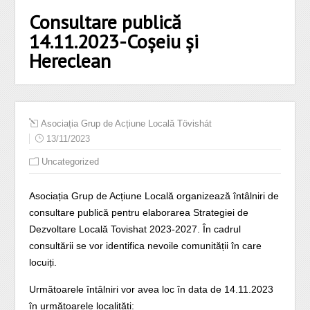
Consultare publică
14.11.2023-Coșeiu și
Hereclean
Asociația Grup de Acțiune Locală Tövishát
13/11/2023
Uncategorized
Asociația Grup de Acțiune Locală organizează întâlniri de
consultare publică pentru elaborarea Strategiei de
Dezvoltare Locală Tovishat 2023-2027. În cadrul
consultării se vor identifica nevoile comunității în care
locuiți.
Următoarele întâlniri vor avea loc în data de 14.11.2023
în următoarele localități: