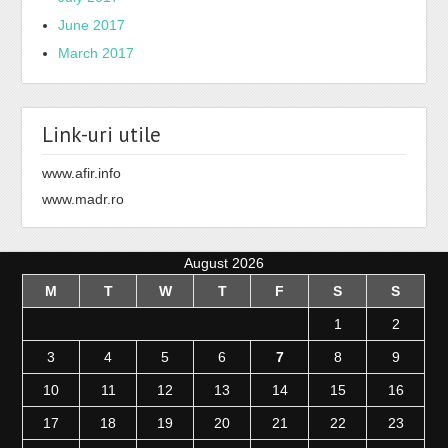
June 2017
March 2017
Link-uri utile
www.afir.info
www.madr.ro
August 2026
M
T
W
T
F
S
S
1
2
3
4
5
6
7
8
9
10
11
12
13
14
15
16
17
18
19
20
21
22
23