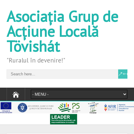
Asociația Grup de
Acțiune Locală
Tövishát
"Ruralul în devenire!"