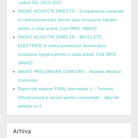
cadrul SDL 2023-2027
ANUNȚ ACHIZIȚIE DIRECTĂ – Echipamente medicale
în cadrul proiectului Seniori plus-incluziune îngrijire
pentru o viață activă, Cod SMIS: 348420
ANUNȚ ACHIZIȚIE DIRECTĂ – BICICLETE
ELECTRICE în cadrul proiectului Seniori plus-
incluziune îngrijire pentru o viață activă, Cod SMIS:
348420
ANUNȚ PRELUNGIRE CONCURS – Asistent Medical
Comunitar
Raport de selecție FINAL Intervenția 1 – Tovishat
Infrastructură și servicii pentru comunitate – Apel de
selecție nr.3
Arhiva