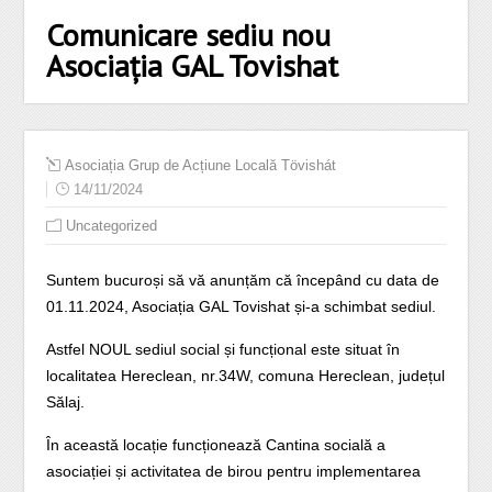
Comunicare sediu nou
Asociația GAL Tovishat
Asociația Grup de Acțiune Locală Tövishát
14/11/2024
Uncategorized
Suntem bucuroși să vă anunțăm că începând cu data de
01.11.2024, Asociația GAL Tovishat și-a schimbat sediul.
Astfel NOUL sediul social și funcțional este situat în
localitatea Hereclean, nr.34W, comuna Hereclean, județul
Sălaj.
În această locație funcționează Cantina socială a
asociației și activitatea de birou pentru implementarea