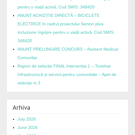
pentru o viață activă, Cod SMIS: 348420
ANUNȚ ACHIZIȚIE DIRECTĂ – BICICLETE
ELECTRICE în cadrul proiectului Seniori plus-
incluziune îngrijire pentru o viață activă, Cod SMIS:
348420
ANUNȚ PRELUNGIRE CONCURS – Asistent Medical
Comunitar
Raport de selecție FINAL Intervenția 1 – Tovishat
Infrastructură și servicii pentru comunitate – Apel de
selecție nr.3
Arhiva
July 2026
June 2026